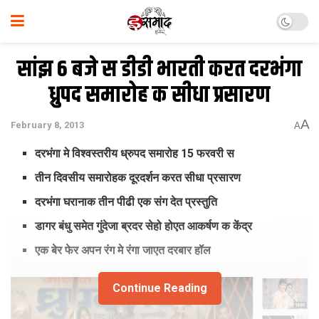
सांझ 6 बजे स डीडी भारती करत दरभंगा
ध्रुपद समारोह क सीधा प्रसारण
A
February 8, 2013
A
दरभंगा मे विश्‍वस्‍तरीय ध्रुपद समारोह 15 फरवरी स
तीन दिवसीय समारोहक दूरदर्शन करत सीधा प्रसारण
दरभंगा घरानाक तीन पीढी
एक संग देत प्रस्‍तुति
डागर बंधु समेत गुंदेजा ब्रदर सेहो होएत आकर्षण क केंद्र
एक बेर फेर अपन रंग मे रंगा जाएत दरबार हॉल
Continue Reading