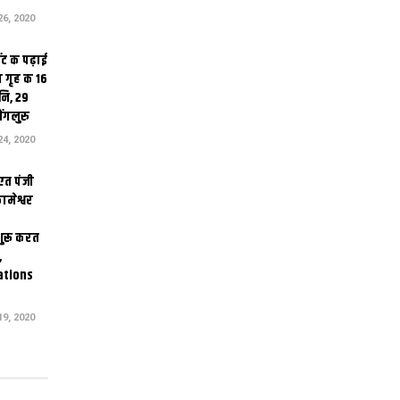
6, 2020
ंट क पढ़ाई
 गृह क 16
ि, 29
ंगलुरु
4, 2020
एत पंजी
ामेश्वर
 शुरू करत
,
ations
9, 2020