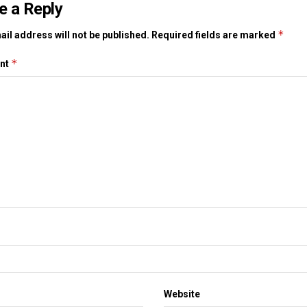
e a Reply
*
il address will not be published.
Required fields are marked
*
nt
Website