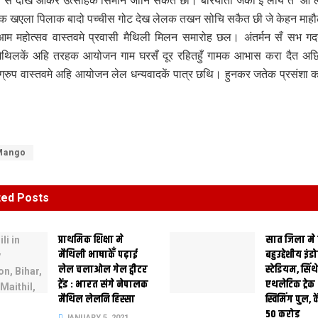
ल से देखि ओकर उत्साहक सिमान जानि सकैत छी। बरियाती जकाँ ई लीय त’ ओ ल
 खएला पिलाक बादो पच्चीस गोट देख लेलक तखन सोचि सकैत छी जे केहन माह
आम महोत्सव वास्तवमे प्रवासी मैथिली मिलन समारोह छल। अंतर्मन सँ सभ 
 मैथिलकें अहि तरहक आयोजन गाम घरसँ दूर रहितहुँ गामक आभास करा दैत अछ
ग्रुप वास्तवमे अहि आयोजन लेल धन्यवादकें पात्र छथि। हुनकर जतेक प्रसंशा 
Mango
ted
Posts
प्राथमिक शि‍क्षा मे
सात जिला मे
मैथि‍ली भाषाकेँ पढ़ाई
बहुउद्देशीय इंड
लेल चलाओल गेल ट्वीटर
स्‍टेडि‍यम, सिं
ट्रेंड : भारत संगे नेपालक
एथलेटिक ट्रे
मैथिल लेलनि हिस्सा
स्विमिंग पुल, क
50 करोड़
JANUARY 5, 2021