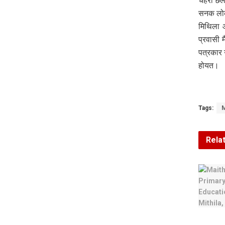
चेहरा छ
सनक लोक
मिथिला 
प्रवासी
पत्रकार 
होयत।
Tags:
Rela