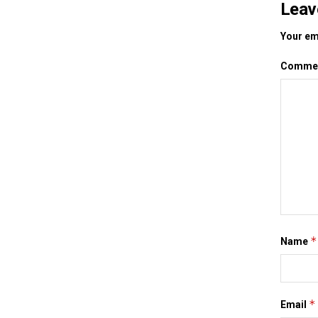
Leav
Your ema
Comme
*
Name
*
Email