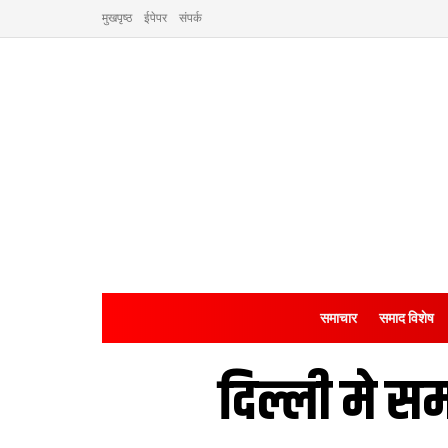
मुखपृष्ठ
ईपेपर
संपर्क
समाचार
समाद विशेष
दिल्ली मे 