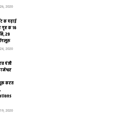
6, 2020
ंट क पढ़ाई
 गृह क 16
ि, 29
ंगलुरु
4, 2020
एत पंजी
ामेश्वर
 शुरू करत
,
ations
9, 2020