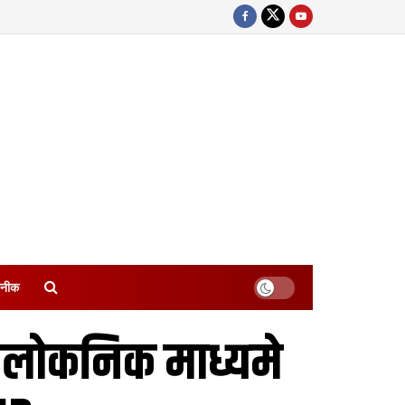
नीक
नल लोकनिक माध्यमे