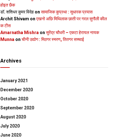
होइत छैक
डॉ. शशिधर कुमर विदेह
on
सामाजिक कुप्रथा : सुधारक प्रयास
Archit Shivam
on
एखनो अछि मिथिलाक छाती पर गरल सुगौली कील
क टीस
Amarnatha Mishra
on
सुरेंद्र चौधरी – एकटा हेरायल नायक
Munna
on
चीनी उद्योग : मिठगर स्‍मरण, तितगर सच्‍चाई
Archives
January 2021
December 2020
October 2020
September 2020
August 2020
July 2020
June 2020