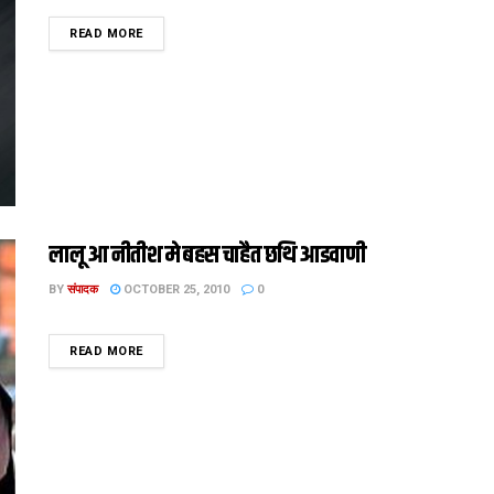
DETAILS
READ MORE
लालू आ नीतीश मे बहस चाहैत छथि आडवाणी
BY
संपादक
OCTOBER 25, 2010
0
DETAILS
READ MORE