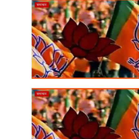
समाचार
समाचार