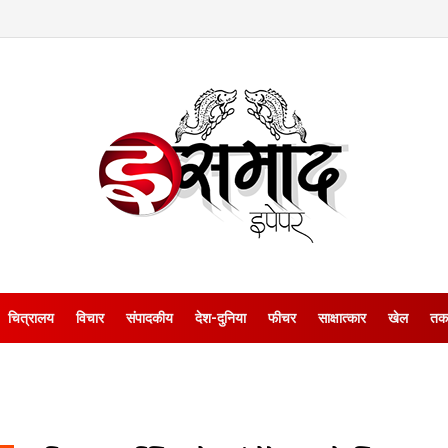
चित्रालय
विचार
संपादकीय
देश-दुनिया
फीचर
साक्षात्‍कार
खेल
तक