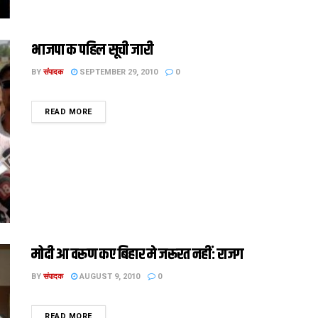
भाजपा क पहिल सूची जारी
BY
संपादक
SEPTEMBER 29, 2010
0
DETAILS
READ MORE
मोदी आ वरूण कए बिहार मे जरूरत नहीं: राजग
BY
संपादक
AUGUST 9, 2010
0
DETAILS
READ MORE