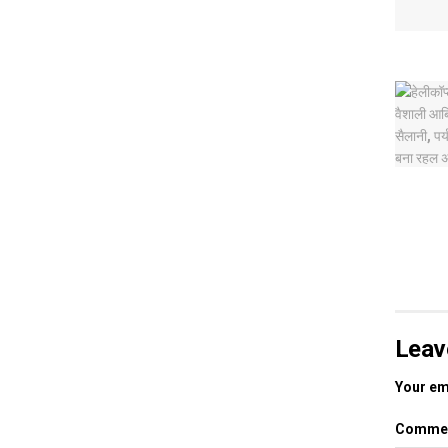
Leav
Your ema
Comme