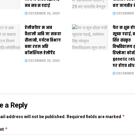
नव सत्र स पढाई
कए जायतीह बे
DECEMBER 26, 2020
DECEMBER 2
हेलीकॉप्टर स आब
फेर स शुरू हो
वैशाली आबि जा सकता
सूत्रक पढाई, क
सैलानी, पर्यटन विभाग
सिंह संस्कृत
बना रहल अछि
विश्वविद्यालय
कॉमर्शियल हेलीपैड
डिप्लोमा कोर्स
genetic rel
DECEMBER 20, 2020
पर होएत शोध
DECEMBER 1
e a Reply
*
il address will not be published.
Required fields are marked
*
nt