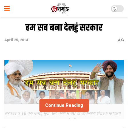
हम सब बना देलहुं सरकार
A
April 25, 2014
A
Continue Reading
सरकार त 16 कए बनत, मुदा छह चरण मे 40 टा लोकसभा क्षेत्रक मतदाता
अपन मत दए एक प्रकार स सरकार बना देतथि। एकरा एक प्रकार स