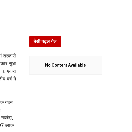
बेसी पढ़ल गेल
सं तरकारी
कार सुधा
No Content Available
ि क एकरा
य वर्ष मे
तिक गठन
क
नालंदा,
97 ब्लाक