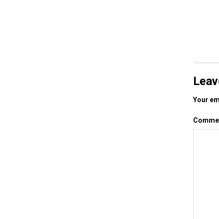
Leav
Your ema
Comme