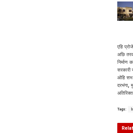
एहि प्र
अछि तरक
निर्माण
सरकारी स
ओहि सभ 
दरभंगा,
अतिरिक्त
Tags:
b
Rela