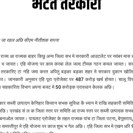
भेटत तरकारी
 जा रहल अछि सीएम नीतीशक सपना
 राज्य आ राज्यक बाहर किछु अन्य जिला सभ मे सरकारी आउटलेट पर नवंबर मास 
रू भ जायत। एहि योजना पर काम करबा लेल जल्द टीमक गठन कयल जायत। सर
ं तरकारिए टा नहि जमा करत अपितु बड़का बड़का शहर मे सरकार दुकान खोल
त। जानकारी अनुसार एहि पूरा प्रोजेक्ट पर 487 करोड़ खर्च होयत। चालू वित्ती
ल सहकारिता विभाग अपना बजट मे 50 करोड़क प्रावधान केलक अछि।
कार सब्जी उत्पादन केनिहार किसान सभक सुविधा कें ध्यान मे राखि सहकारी समि
ि। प्रखंड सं ल क जिला स्तर पर समिति आ राज्य स्तर पर सब्जी उत्पादक सभ
बनाओल जायत। पायलट प्रोजेक्ट के तहत राज्यक पांच टा जिला पटना, बेगूसराय, 
 समस्तीपुर मे एहि योजना पर काज शुरू भ गेल अछि। एहि जिला सभ मे एखन धरि 