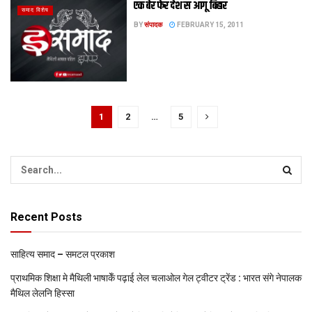
एक बेर फेर देश स आगू बिहार
समाद विशेष
BY
संपादक
FEBRUARY 15, 2011
1
2
…
5
Recent Posts
साहित्य समाद – समटल प्रकाश
प्राथमिक शि‍क्षा मे मैथि‍ली भाषाकेँ पढ़ाई लेल चलाओल गेल ट्वीटर ट्रेंड : भारत संगे नेपालक
मैथिल लेलनि हिस्सा