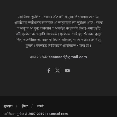
सर्वाधिकार सुरक्षित। इसमाद डॉट कॉम मे प्रकाशित सभटा रचना आ
आर्काइवक सर्वाधिकार रचनाकार आ संग्रहकर्त्ता लग सुरक्षित अछि। रचना
क अनुवाद आ पुन: प्रकाशन वा आर्काइव क उपयोग लेल इ-समाद डॉट
कॉम प्रबंधन क अनुमति आवश्यक। प्रबंधक- छवि झा, संपादक- कुमुद
सिंह, राजनीतिक संपादक- प्रीतिलता मल्लिक, समाचार संपादक- नीलू
कुमारी। वेवसाइट क डिजाइन आ संचालन - जया झा।
हमरा स संपर्क: esamaad@gmail.com
मुखपृष्ठ
ईपेपर
संपर्क
सर्वाधिकार सुरक्षित © 2007-2019 | esamaad.com