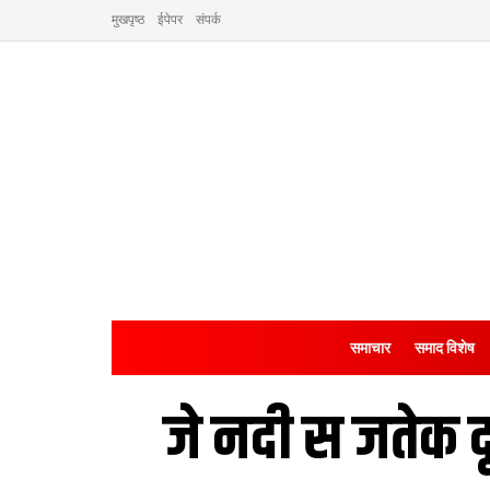
मुखपृष्ठ
ईपेपर
संपर्क
समाचार
समाद विशेष
जे नदी स जतेक 