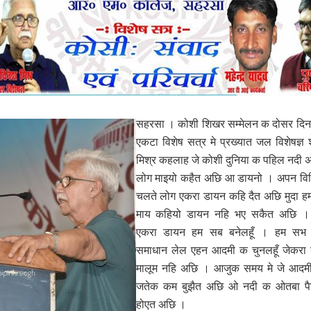
सहरसा । कोशी शिखर सम्‍मेलन क दोसर दिन
एकटा विशेष सत्र मे प्रख्‍यात जल विशेषज्ञ श
मिश्र कहलाह जे कोशी दुनिया क पहिल नदी 
लोग माइयो कहैत अछि आ डायनो । अपन वि
चलते लोग एकरा डायन कहि दैत अछि मुदा हम
माय कहियो डायन नहि भए सकैत अछि 
एकरा डायन हम सब बनेलहूँ । हम सभ
समाधान लेल एहन आदमी क चुनलहूँ जेकरा
मालूम नहि अछि । आजुक समय मे जे आदम
जतेक कम बुझैत अछि ओ नदी क ओतबा पै
होएत अछि ।