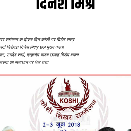
दिनेश मिश्र
र सम्‍मेलन क दोसर दिन कोशी पर विशेष सत्र
नदी विशेषज्ञ दिनेश मिश्र छल मुख्‍य वक्‍ता
ार, रामदेव शर्मा, ब्रह्मदेव यादव छलाह विशेष वक्‍ता
मस्‍या आ समाधान पर भेल चर्चा