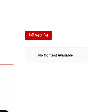
बेसी पढ़ल गेल
No Content Available