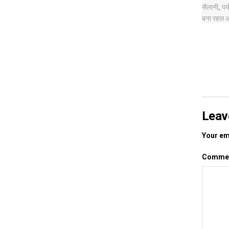
Leav
Your ema
Comme