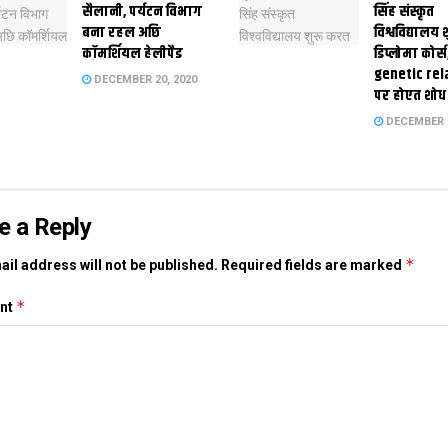
सैलानी, पर्यटन विभाग
सिंह संस्कृत
बना रहल अछि
विश्वविद्यालय
कॉमर्शियल हेलीपैड
डिप्लोमा कोर्स
genetic rel
DECEMBER 20, 2020
पर होएत शोध
DECEMBER 1
e a Reply
*
il address will not be published.
Required fields are marked
*
nt