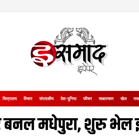
चित्रालय
विचार
संपादकीय
देश-दुनिया
फीचर
साक्षात्‍कार
खेल
तक
 बनल मधेपुरा, शुरु भेल 