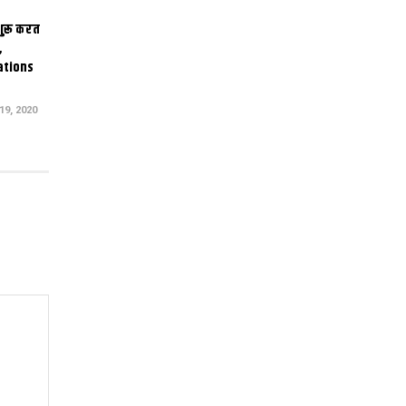
 शुरू करत
,
ations
9, 2020