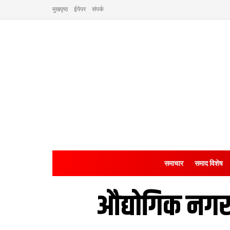
मुखपृष्ठ
ईपेपर
संपर्क
समाचार
समाद विशेष
औद्योगिक नगर