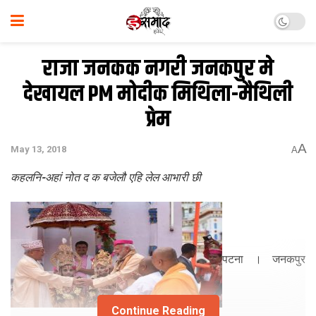
राजा जनकक नगरी जनकपुर मे
देखायल PM मोदीक मिथिला-मैथिली
प्रेम
A
May 13, 2018
A
कहलनि-अहां नोत द क बजेलौ एहि लेल आभारी छी
पटना । जनकपुर
Continue Reading