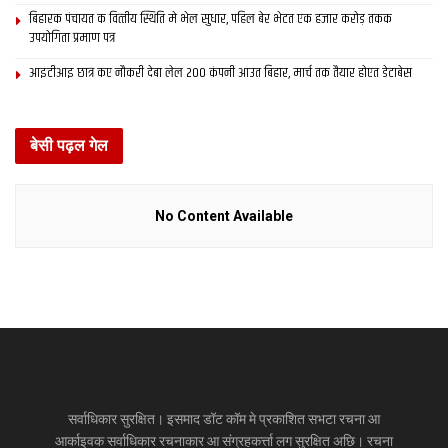
बिहारक पंचायत क वित्‍तीय स्थिति मे भेल सुधार, पहिल बेर भेटत एक हजार करोड़ तकक
उपयोगिता प्रमाण पत्र
आइटीआइ छात्र कए नौकरी देबा लेल 200 कंपनी आउत बिहार, मार्च तक तैयार होएत डेटाबेस
बेसी पढ़ल गेल
No Content Available
सर्वाधिकार सुरक्षित। इसमाद डॉट कॉम मे प्रकाशित सभटा रचना आ
आर्काइवक सर्वाधिकार रचनाकार आ संग्रहकर्त्ता लग सुरक्षित अछि। रचना