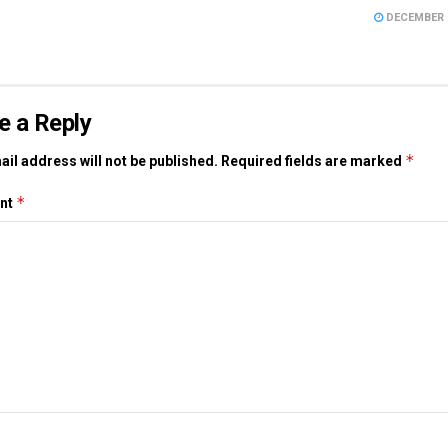
DECEMBER 1
e a Reply
*
il address will not be published.
Required fields are marked
*
nt