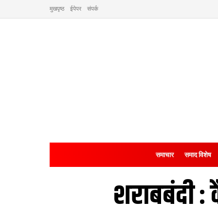
मुखपृष्ठ
ईपेपर
संपर्क
समाचार
समाद विशेष
शराबबंदी : 