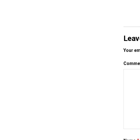
Leav
Your ema
Comme