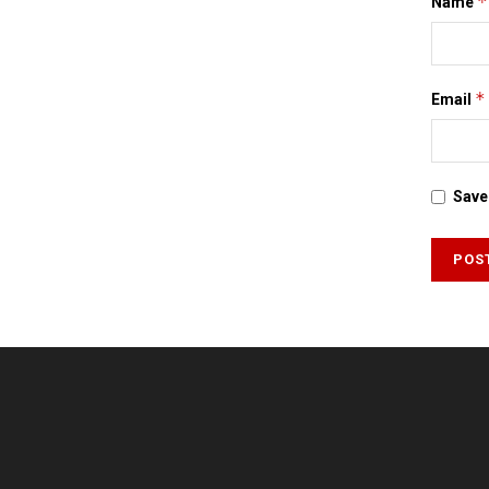
*
Name
*
Email
Save 