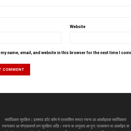
Website
my name, email, and website in this browser for the next time I co
सर्वाधिकार सुरक्षित। इसमाद डॉट कॉम मे प्रकाशित सभटा रचना आ आर्काइवक सर्वाधिकार
रचनाकार आ संग्रहकर्त्ता लग सुरक्षित अछि। रचना क अनुवाद आ पुन: प्रकाशन वा आर्काइव क