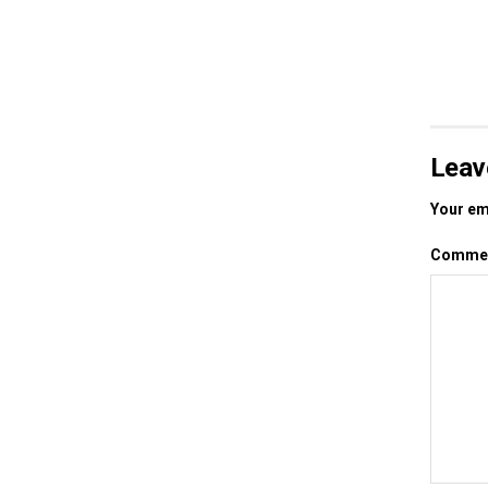
Leav
Your ema
Comme