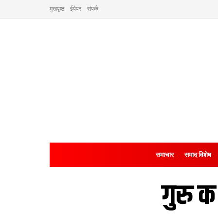
मुखपृष्ठ
ईपेपर
संपर्क
समाचार
समाद विशेष
गुरु क