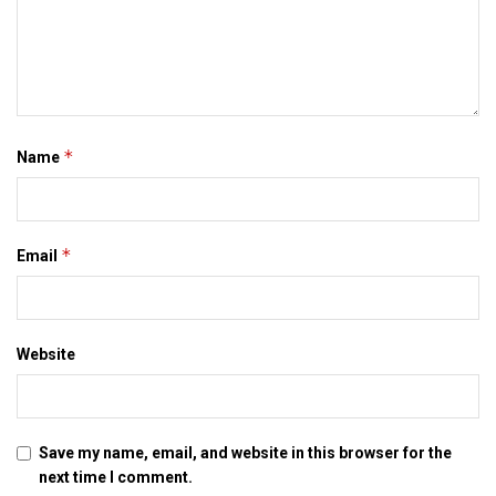
– आरके जैन, डीआरएम समस्तीपुर मंडल
Tags:
Bihar
mithila
rail
*
Name
*
Email
Website
Save my name, email, and website in this browser for the
next time I comment.