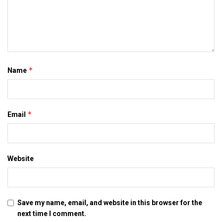
Tags:
Bihar
Darbhagna
mithila
*
Name
*
Email
Website
Save my name, email, and website in this browser for the
next time I comment.