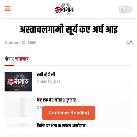
अस्ताचलगामी सूर्य कए अर्घ आइ
A
October 23, 2009
A
दोसर
समाचार
हंसी ठीठौली
JULY 30, 2018
फेर एक बेर नीतीश कुमार
NOVEMBER 20, 2015
Continue Reading
वैवरेंट दरभंगा क सफल आयोजन
NOVEMBER 29, 2013