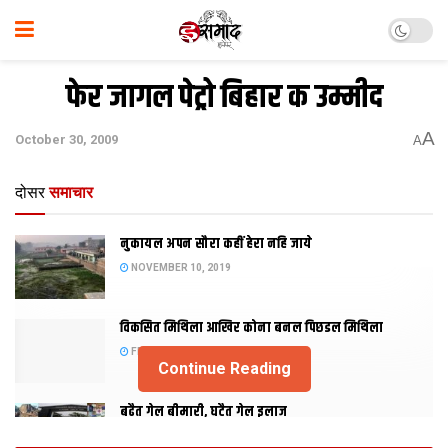
फेर जागल पेट्रो बिहार क उम्मीद
A
October 30, 2009
A
दोसर
समाचार
नुकायल अपन सौरा कहीं हेरा नहि जाये
NOVEMBER 10, 2019
विकसित मिथिला आखिर कोना बनल पिछडल मिथिला
FEBRUARY 23, 2019
Continue Reading
बढैत गेल बीमारी, घटैत गेल इलाज
JANUARY 15, 2018