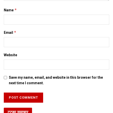
करत।
*
Name
Tags:
bihar government
news
ongc
पटना
पेट्रो बिहार
*
Email
Website
Save my name, email, and website in this browser for the
next time I comment.
टटका समाचार