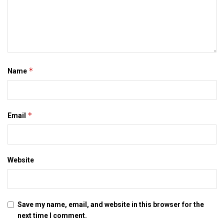
newspaper, darbhanga, patna, दरभंगा, मिथिला, मिथिला समाचार,
मैथिली समाचार, बिहार, मिथिला समाद, इ-समाद, इपेपर
Tags:
bihar news
latest bihar news
*
Name
latest maithili news
latest mithila news
maithili news
maithili newspaper
mithila news
patna
इ-समाद
इपेपर
बिहार
मिथिला
मिथिला समाचार
मिथिला समाद
*
Email
मैथिली समाचार
सहरसा
Website
Save my name, email, and website in this browser for the
next time I comment.