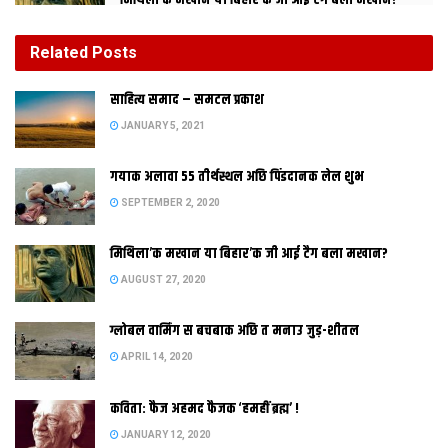
मिथिला’क मखान या बिहार’क जी आई टैग बला मखान?
AUGUST 27, 2020
Related
Posts
ग्लोबल वार्मिंग स बचबाक अछि त मनाउ जुड़-शीतल
साहित्य समाद – समटल प्रकाश
APRIL 14, 2020
JANUARY 5, 2021
गयाक अलावा 55 तीर्थस्थल अछि पिंडदानक लेल शुभ
SEPTEMBER 2, 2020
मिथिला’क मखान या बिहार’क जी आई टैग बला मखान?
AUGUST 27, 2020
मधुबनी। मधुबनी
ग्लोबल वार्मिंग स बचबाक अछि त मनाउ जुड़-शीतल
APRIL 14, 2020
कविता: फैज अहमद फैजक ‘हमहीं ब्रह्म’ !
JANUARY 12, 2020