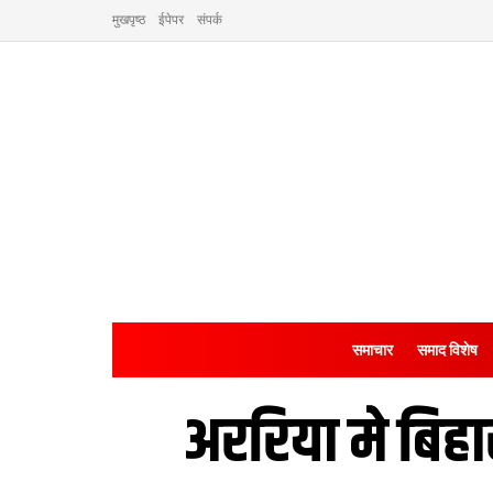
मुखपृष्ठ
ईपेपर
संपर्क
समाचार
समाद विशेष
अररिया मे बिहा