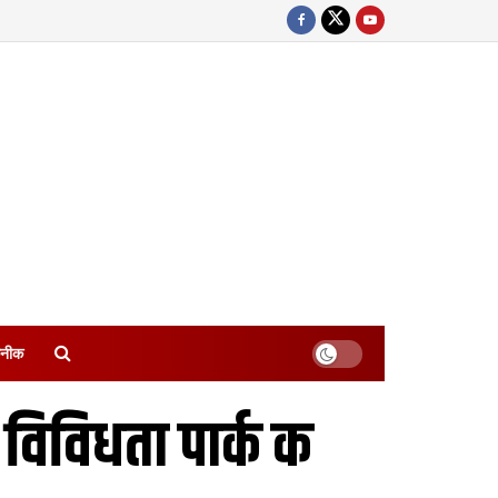
नीक
विविधता पार्क क