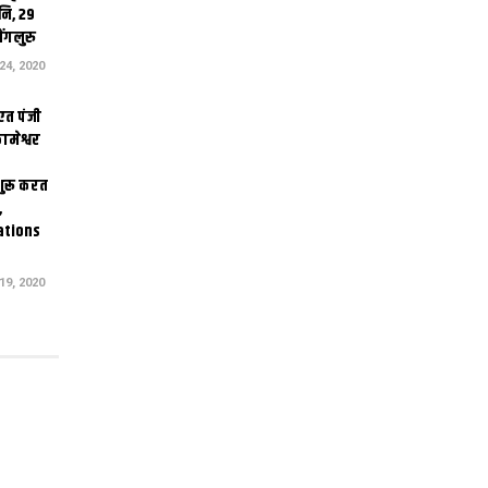
ि, 29
ंगलुरु
4, 2020
एत पंजी
ामेश्वर
 शुरू करत
,
ations
9, 2020