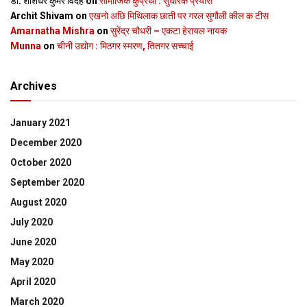
डॉ. शशिधर कुमर विदेह
on
सामाजिक कुप्रथा : सुधारक प्रयास
Archit Shivam
on
एखनो अछि मिथिलाक छाती पर गरल सुगौली कील क टीस
Amarnatha Mishra
on
सुरेंद्र चौधरी – एकटा हेरायल नायक
Munna
on
चीनी उद्योग : मिठगर स्‍मरण, तितगर सच्‍चाई
Archives
January 2021
December 2020
October 2020
September 2020
August 2020
July 2020
June 2020
May 2020
April 2020
March 2020