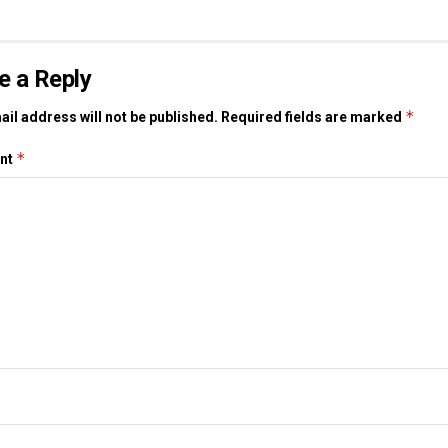
e a Reply
*
il address will not be published.
Required fields are marked
*
nt