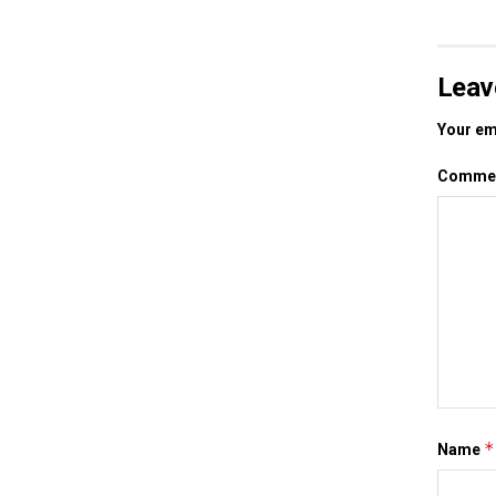
Leav
Your ema
Comme
*
Name