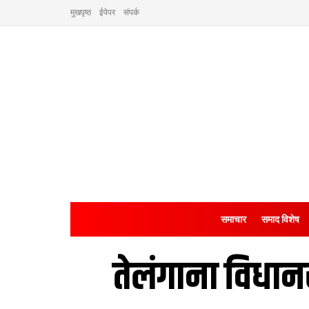
मुखपृष्ठ
ईपेपर
संपर्क
समाचार
समाद विशेष
तेलंगाना विधा