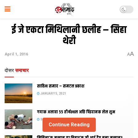
ई जे एकटा मिथि‍लानी छलीह – सिहा
थेरी
A
April 1, 2016
A
दोसर
समाचार
साहित्य समाद – समटल प्रकाश
JANUARY 5, 2021
गयाक अलावा 55 तीर्थस्थल अछि पिंडदानक लेल शुभ
SEPTEMBER 2, 2020
Continue Reading