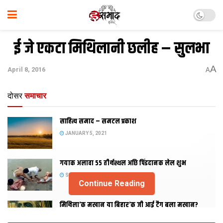
ई जे एकटा मिथि‍लानी छलीह – सुलभा
A
April 8, 2016
A
दोसर
समाचार
साहित्य समाद – समटल प्रकाश
JANUARY 5, 2021
गयाक अलावा 55 तीर्थस्थल अछि पिंडदानक लेल शुभ
SEPTEMBER 2, 2020
Continue Reading
मिथिला’क मखान या बिहार’क जी आई टैग बला मखान?
AUGUST 27, 2020