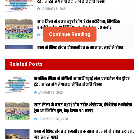
ट्रेंड : भारत संगे नेपालक मैथिल लेलनि हिस्सा
JANUARY 5, 2021
सात जिला मे बनत बहुउद्देशीय इंडोर स्‍टेडि‍यम, सिंथेटिक
एथलेटिक ट्रेक आ स्विमिंग पुल, केंद्र देलक 50 करोड़
Continue Reading
DECEMBER 26, 2020
एम्स मे शिफ्ट होयत डीएमसीएच क सामान, मार्च मे होएत
उद्घाटन, नव सत्र स पढाई
DECEMBER 26, 2020
Related
Posts
होटल मैनेजमेंट क पढ़ाई करती बालिका गृह क 16 बालिका
प्राथमिक शि‍क्षा मे मैथि‍ली भाषाकेँ पढ़ाई लेल चलाओल गेल ट्वीटर
लोकनि, 29 कए जायतीह बेंगलुरु
ट्रेंड : भारत संगे नेपालक मैथिल लेलनि हिस्सा
DECEMBER 24, 2020
JANUARY 5, 2021
सात जिला मे बनत बहुउद्देशीय इंडोर स्‍टेडि‍यम, सिंथेटिक एथलेटिक
ट्रेक आ स्विमिंग पुल, केंद्र देलक 50 करोड़
DECEMBER 26, 2020
एम्स मे शिफ्ट होयत डीएमसीएच क सामान, मार्च मे होएत उद्घाटन,
नव सत्र स पढाई