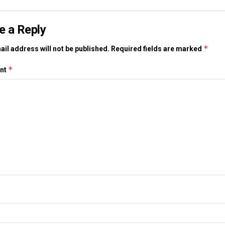
e a Reply
*
il address will not be published.
Required fields are marked
*
nt