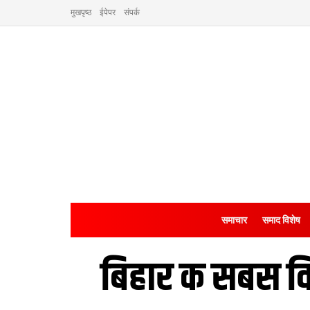
मुखपृष्ठ
ईपेपर
संपर्क
समाचार
समाद विशेष
बिहार क सबस व