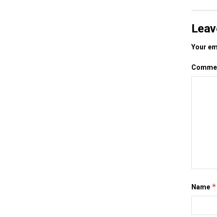
Leav
Your ema
Comme
*
Name