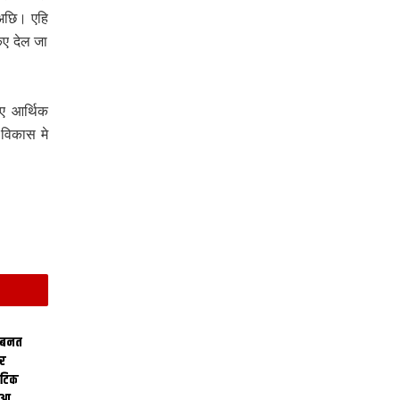
 अछि। एहि
कए देल जा
ए आर्थिक
 विकास मे
 बनत
ोर
थेटिक
क आ