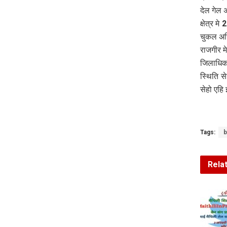
देल गेल 
क्षेत्र 
चुकल अ
राजगीर मे
जिलाधिक
स्थिति स
सेहो एह
Tags:
Rela