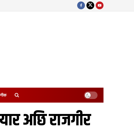
नीक
यार अछि राजगीर