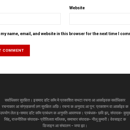
Website
my name, email, and website in this browser for the next time I co
सर्वाधिकार सुरक्षित। इसमाद डॉट कॉम मे प्रकाशित सभटा रचना आ आर्काइवक सर्वाधिकार
रचनाकार आ संग्रहकर्त्ता लग सुरक्षित अछि। रचना क अनुवाद आ पुन: प्रकाशन वा आर्काइव क
उपयोग लेल इ-समाद डॉट कॉम प्रबंधन क अनुमति आवश्यक। प्रबंधक- छवि झा, संपादक- कुमु
सिंह, राजनीतिक संपादक- प्रीतिलता मल्लिक, समाचार संपादक- नीलू कुमारी। वेवसाइट क
डिजाइन आ संचालन - जया झा।