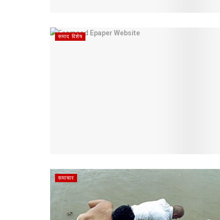
समाद विशेष
समाचार