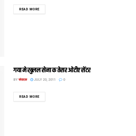
DETAILS
READ MORE
गया मे खुलल सेना क तेसर ओटीए सेंटर
BY
संपादक
JULY 20, 2011
0
DETAILS
READ MORE