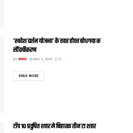
‘स्वदेश दर्शन योजना’ के तहत होएत बोधगया क
सौंदर्यीकरण
BY
संपादक
MAY 3, 2018
0
DETAILS
READ MORE
टॉप 10 प्रदुषित शहर मे बिहारक तीन टा शहर