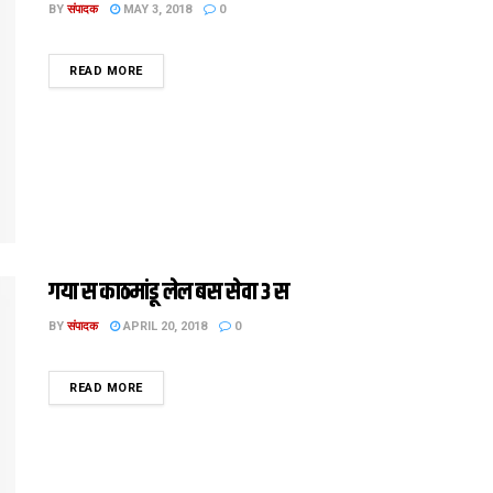
BY
संपादक
MAY 3, 2018
0
DETAILS
READ MORE
गया स काठमांडू लेल बस सेवा 3 स
BY
संपादक
APRIL 20, 2018
0
DETAILS
READ MORE