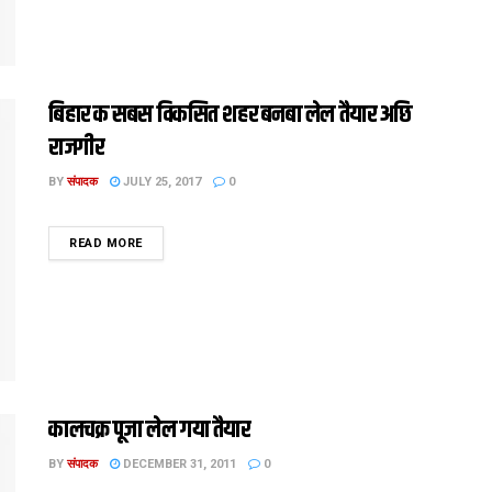
बिहार क सबस विकसित शहर बनबा लेल तैयार अछि
राजगीर
BY
संपादक
JULY 25, 2017
0
DETAILS
READ MORE
कालचक्र पूजा लेल गया तैयार
BY
संपादक
DECEMBER 31, 2011
0