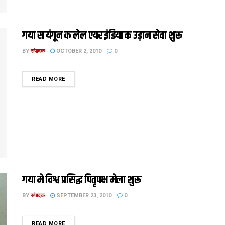
गया स यंगून क लेल एयर इंडिया क उड़ान सेवा शुरू
BY
संपादक
OCTOBER 2, 2010
0
DETAILS
READ MORE
गया मे विश्व प्रसिद्ध पितृपक्ष मेला शुरू
BY
संपादक
SEPTEMBER 23, 2010
0
DETAILS
READ MORE