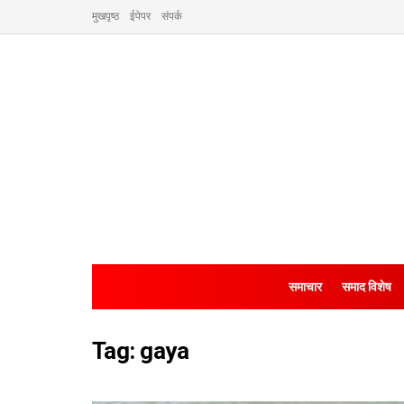
मुखपृष्ठ
ईपेपर
संपर्क
समाचार
समाद विशेष
Tag:
gaya