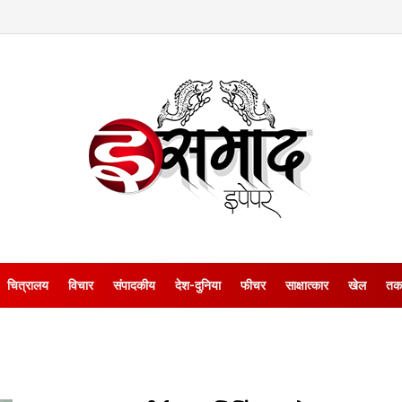
चित्रालय
विचार
संपादकीय
देश-दुनिया
फीचर
साक्षात्‍कार
खेल
तक