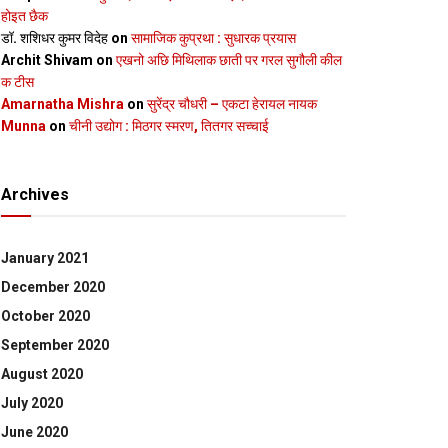
होइत छैक
डॉ. शशिधर कुमर विदेह
on
सामाजिक कुप्रथा : सुधारक प्रयास
Archit Shivam
on
एखनो अछि मिथिलाक छाती पर गरल सुगौली कील
क टीस
Amarnatha Mishra
on
सुरेंद्र चौधरी – एकटा हेरायल नायक
Munna
on
चीनी उद्योग : मिठगर स्‍मरण, तितगर सच्‍चाई
Archives
January 2021
December 2020
October 2020
September 2020
August 2020
July 2020
June 2020