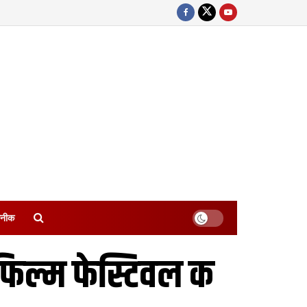
नीक
 फिल्म फेस्टिवल क