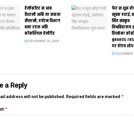
हेलीकॉप्टर स आब
फेर स शुरू हो
वैशाली आबि जा सकता
सूत्रक पढाई, क
सैलानी, पर्यटन विभाग
सिंह संस्कृत
बना रहल अछि
विश्वविद्यालय
कॉमर्शियल हेलीपैड
डिप्लोमा कोर्स
genetic rel
DECEMBER 20, 2020
पर होएत शोध
DECEMBER 1
e a Reply
*
il address will not be published.
Required fields are marked
*
nt