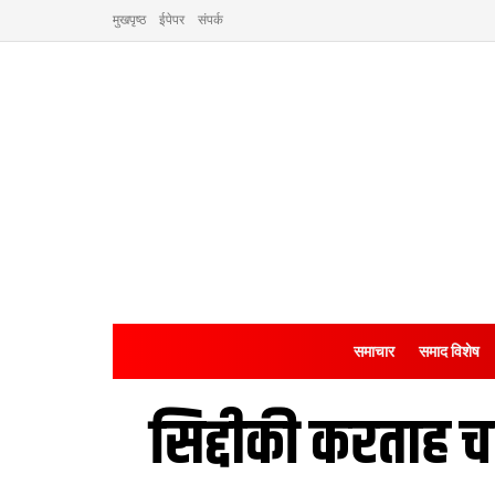
मुखपृष्ठ
ईपेपर
संपर्क
समाचार
समाद विशेष
सिद्दीकी करताह च