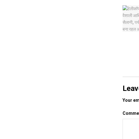
Leav
Your ema
Comme