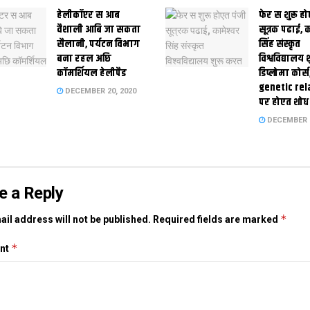
हेलीकॉप्टर स आब
फेर स शुरू हो
वैशाली आबि जा सकता
सूत्रक पढाई, क
सैलानी, पर्यटन विभाग
सिंह संस्कृत
बना रहल अछि
विश्वविद्यालय
कॉमर्शियल हेलीपैड
डिप्लोमा कोर्स
genetic rel
DECEMBER 20, 2020
पर होएत शोध
DECEMBER 1
e a Reply
*
il address will not be published.
Required fields are marked
*
nt