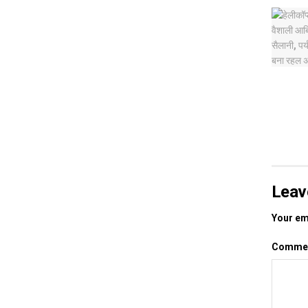
Leav
Your ema
Comme