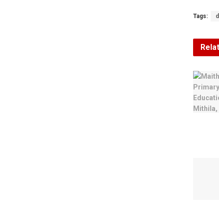
Tags:
d
Rela