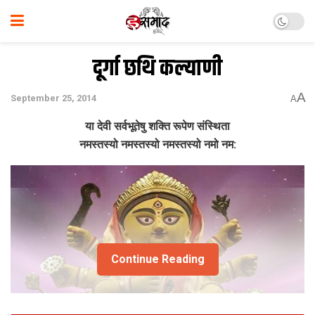
दूर्गा छथि कल्याणी
A
September 25, 2014
A
या देवी सर्वभूतेषु शक्ति रूपेण संस्थिता
नमस्‍तस्‍यो नमस्‍तस्‍यो नमस्‍तस्‍यो नमो नम:
Continue Reading