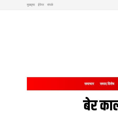
मुखपृष्ठ
ईपेपर
संपर्क
समाचार
समाद विशेष
बेर का