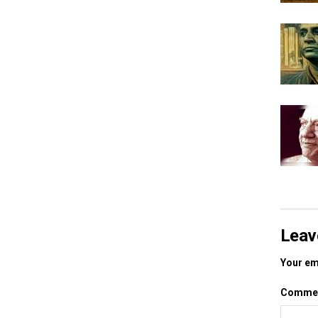
Leav
Your ema
Comme