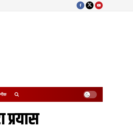
नीक
 प्रयास