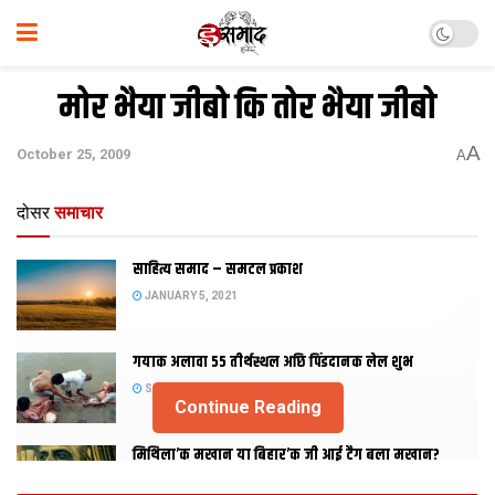
मोर भैया जीबो कि तोर भैया जीबो
A
October 25, 2009
A
दोसर
समाचार
साहित्य समाद – समटल प्रकाश
JANUARY 5, 2021
गयाक अलावा 55 तीर्थस्थल अछि पिंडदानक लेल शुभ
SEPTEMBER 2, 2020
Continue Reading
मिथिला’क मखान या बिहार’क जी आई टैग बला मखान?
AUGUST 27, 2020