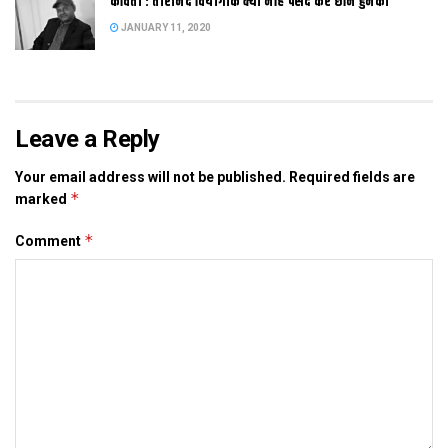
कविता : तारानंद वियोगीक क्यो नहि पसंद करै छनि हुनका
JANUARY 11, 2020
Tags:
Bihar
maithili
mithila
news
sama-chkeba
Leave a Reply
Your email address will not be published.
Required fields are
*
marked
*
Comment