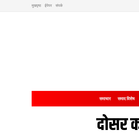
मुखपृष्ठ
ईपेपर
संपर्क
समाचार
समाद विशेष
दोसर क