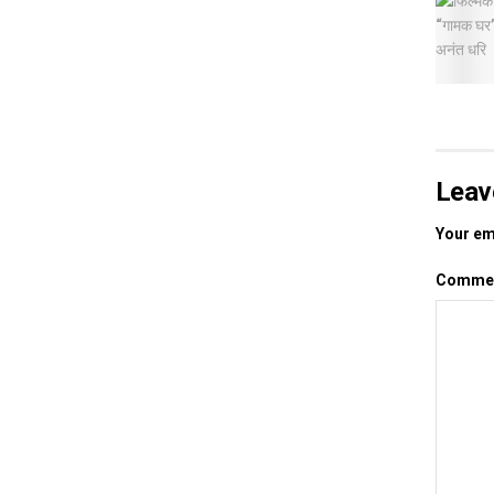
Leav
Your ema
Comme