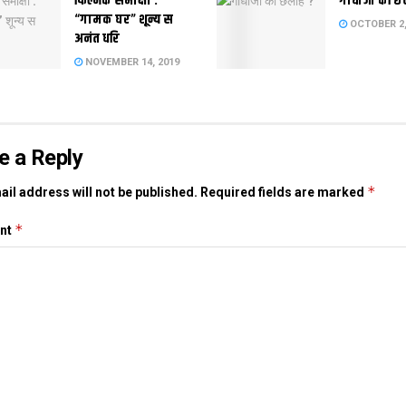
फिल्मक समीक्षा :
गांधीजी की छ
“गामक घर” शून्य स
OCTOBER 2,
अनंत धरि
NOVEMBER 14, 2019
e a Reply
*
il address will not be published.
Required fields are marked
*
nt