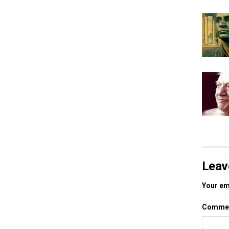
Leav
Your ema
Comme