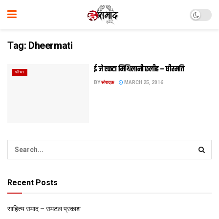
Tag:
Dheermati
ई जे एकटा मिथि‍लानी छलीह – धीरमति
फीचर
BY
संपादक
MARCH 25, 2016
Recent Posts
साहित्य समाद – समटल प्रकाश