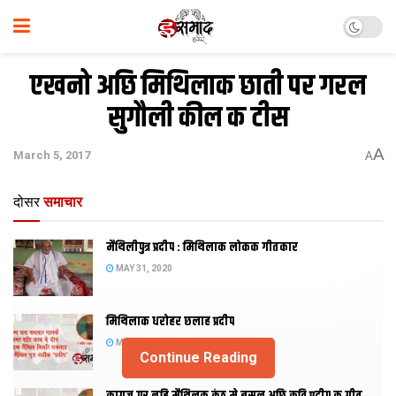
एखनो अछि मिथिलाक छाती पर गरल
सुगौली कील क टीस
A
March 5, 2017
A
दोसर
समाचार
मैथिलीपुत्र प्रदीप : मिथिलाक लोकक गीतकार
MAY 31, 2020
मिथिलाक धरोहर छलाह प्रदीप
MAY 31, 2020
Continue Reading