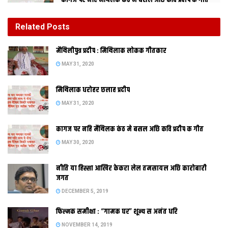
कागज पर नहि मैथिलक कंठ मे बसल अछि कवि प्रदीप क गीत
MAY 30, 2020
Related
Posts
नीति या हिस्सा आखिर केकरा लेल तमसायल अछि कारोबारी
मैथिलीपुत्र प्रदीप : मिथिलाक लोकक गीतकार
जगत
MAY 31, 2020
DECEMBER 5, 2019
मिथिलाक धरोहर छलाह प्रदीप
विकाश वत्सनाभ
MAY 31, 2020
कागज पर नहि मैथिलक कंठ मे बसल अछि कवि प्रदीप क गीत
MAY 30, 2020
नीति या हिस्सा आखिर केकरा लेल तमसायल अछि कारोबारी
जगत
एखनहुँ
DECEMBER 5, 2019
फिल्मक समीक्षा : “गामक घर” शून्य स अनंत धरि
NOVEMBER 14, 2019