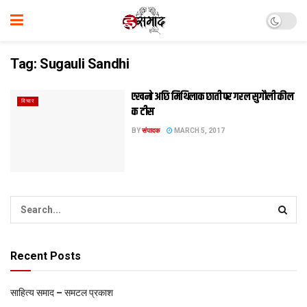
Tag:
Sugauli Sandhi
एखनो अछि मिथिलाक छाती पर गरल सुगौली कील
विचार
क टीस
BY
संपादक
MARCH 5, 2017
Recent Posts
साहित्य समाद – समटल प्रकाश