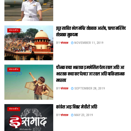
झूठ साबित भेल मंदिर तोडबाक आरोप, चलत मस्जिद
संपादकीय
तोडबाक मुकदमा
BY
संपादक
NOVEMBER 11, 2019
चीनक बच्‍चा भारतक इम्‍फोसिस देख रहल अछि आ
संपादकीय
भारतक बच्‍चा कए देखाउ जा रहल अछि पाकिस्‍तानक
मदरसा
BY
संपादक
SEPTEMBER 28, 2019
कांग्रेस आइ बिहार मे हीरो अछि
संपादकीय
BY
संपादक
MAY 23, 2019