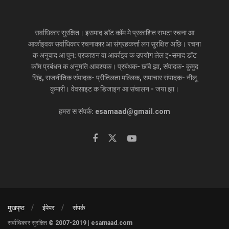
सर्वाधिकार सुरक्षित। इसमाद डॉट कॉम मे प्रकाशित सभटा रचना आ
आर्काइवक सर्वाधिकार रचनाकार आ संग्रहकर्त्ता लग सुरक्षित अछि। रचना
क अनुवाद आ पुन: प्रकाशन वा आर्काइव क उपयोग लेल इ-समाद डॉट
कॉम प्रबंधन क अनुमति आवश्यक। प्रबंधक- छवि झा, संपादक- कुमुद
सिंह, राजनीतिक संपादक- प्रीतिलता मल्लिक, समाचार संपादक- नीलू
कुमारी। वेवसाइट क डिजाइन आ संचालन - जया झा।
हमरा स संपर्क: esamaad@gmail.com
मुखपृष्ठ
ईपेपर
संपर्क
सर्वाधिकार सुरक्षित © 2007-2019 | esamaad.com