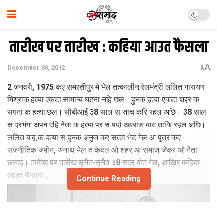
तारीख पर तारीख : कहिया आउत फैसला
A
December 30, 2012
A
2 जनवरी, 1975 कए समस्तीपुर मे भेल तत्कालीन रेलमंत्री ललित नारायण
मिश्राक हत्या एकटा सामान्य घटना नहि छल। हुनक हत्या एकटा शहर क
सपना क हत्या छल। सीबीआई 38 साल स जांच करि रहल अछि। 38 साल
स दरभंगा अपन एहि नेता क हत्या पर स पर्दा उठबाक बाट ताकि रहल अछि।
ललित बाबू क हत्‍या स हुनक अनुज कए सत्‍ता भेट गेल आ पुत्र कए
राजनीतिक जमीन, अनाथ भेल त केवल ओ शहर आ समाज जेकर ओ नेता
छलाह। तारीख पर तारीख सुनैत-सुनैत ३8 साल बीत गेल, आखिर कहिया
आउत फैसला…
Continue Reading