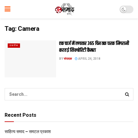
Tag:
Camera
एक चार्ज में लगातार 365 दिन तक घरक निगरानी
तकनीक
करत ई सिक्योरिटी कैमरा
BY
संपादक
APRIL 24, 2018
Recent Posts
साहित्य समाद – समटल प्रकाश