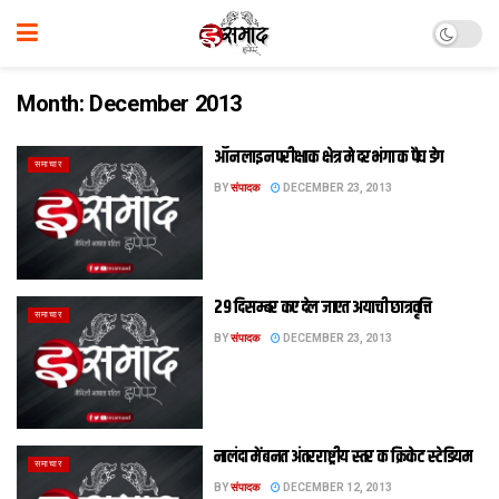
Month:
December 2013
ऑन लाइन परीक्षाक क्षेत्र मे दरभंगा क पैघ डेग
समाचार
BY
संपादक
DECEMBER 23, 2013
29 दिसम्बर कए देल जाएत अयाची छात्रवृत्ति
समाचार
BY
संपादक
DECEMBER 23, 2013
नालंदा में बनत अंतरराष्ट्रीय स्तर क क्रिकेट स्टेडियम
समाचार
BY
संपादक
DECEMBER 12, 2013