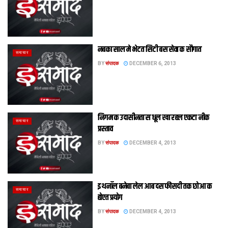
नबका साल मे भेटत सिटी बस सेवा क सौगात
समाचार
BY
संपादक
DECEMBER 6, 2013
निगम क उदासीनता स धूल खा रहल एकटा नीक
समाचार
प्रस्ताव
BY
संपादक
DECEMBER 4, 2013
इथनॉल बनेबा लेल आब दस फीसदी तक छोआ क
समाचार
होएत प्रयोग
BY
संपादक
DECEMBER 4, 2013