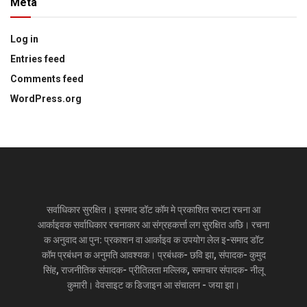
Meta
Log in
Entries feed
Comments feed
WordPress.org
सर्वाधिकार सुरक्षित। इसमाद डॉट कॉम मे प्रकाशित सभटा रचना आ
आर्काइवक सर्वाधिकार रचनाकार आ संग्रहकर्त्ता लग सुरक्षित अछि। रचना
क अनुवाद आ पुन: प्रकाशन वा आर्काइव क उपयोग लेल इ-समाद डॉट
कॉम प्रबंधन क अनुमति आवश्यक। प्रबंधक- छवि झा, संपादक- कुमुद
सिंह, राजनीतिक संपादक- प्रीतिलता मल्लिक, समाचार संपादक- नीलू
कुमारी। वेवसाइट क डिजाइन आ संचालन - जया झा।