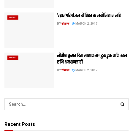
‘उड़ान’परियोजना में बिहार क नामोनिशान नहि
समाचार
BY
संपादक
MARCH 2, 2017
नीतीश कुमार दिस आशाक संग टुक टुक ताकि रहल
समाचार
छथि अनशनकारी
BY
संपादक
MARCH 2, 2017
Recent Posts