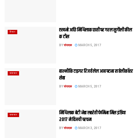
एखनो अछि मिथिलाक छाती पर गरल सुगौली कील
विचार
क टीस
BY
संपादक
MARCH 5, 2017
बाल्मीकि टाइगर रिजर्व लेल आब पटना स हेलीकॉप्टर
समाचार
सेवा
BY
संपादक
MARCH 5, 2017
मिथिलाक बेटी नेहा लहरेती फेमिना मिस इंडिया
समाचार
2017 मे विजयी परचम
BY
संपादक
MARCH 3, 2017