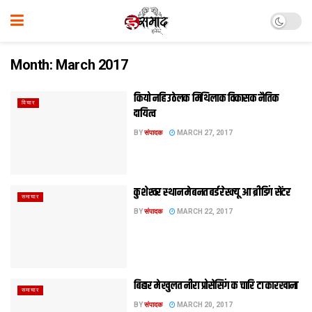
Month:
March 2017
कियो नहि उठेलक मिथिलाक विकासक नैतिक
विचार
दायित्व
BY
संपादक
MARCH 27, 2017
कुशेश्‍वर स्‍थान मे बनत बर्ड रेस्‍क्‍यू आ ब्रीडिंग सेंटर
समाचार
BY
संपादक
MARCH 22, 2017
बिहार मे खुलत नीरा प्रोसेसिंग क चारि टा कारखाना
समाचार
BY
संपादक
MARCH 20, 2017