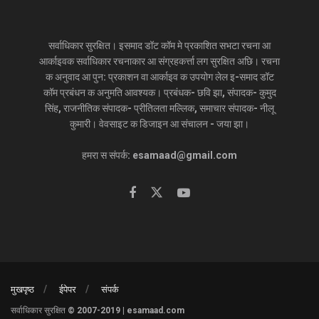
सर्वाधिकार सुरक्षित। इसमाद डॉट कॉम मे प्रकाशित सभटा रचना आ
आर्काइवक सर्वाधिकार रचनाकार आ संग्रहकर्त्ता लग सुरक्षित अछि। रचना
क अनुवाद आ पुन: प्रकाशन वा आर्काइव क उपयोग लेल इ-समाद डॉट
कॉम प्रबंधन क अनुमति आवश्यक। प्रबंधक- छवि झा, संपादक- कुमुद
सिंह, राजनीतिक संपादक- प्रीतिलता मल्लिक, समाचार संपादक- नीलू
कुमारी। वेवसाइट क डिजाइन आ संचालन - जया झा।
हमरा स संपर्क: esamaad@gmail.com
मुखपृष्ठ
ईपेपर
संपर्क
सर्वाधिकार सुरक्षित © 2007-2019 | esamaad.com