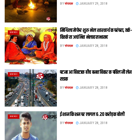
BY
संपादक
JANUARY 29, 2018
मिथिला मे फेर शुरु भेल शास्त्रार्थ क परंपरा, तर्क-
समाचार
वितर्क स अचंभित भेलाह सभासद
BY
संपादक
JANUARY 28, 2018
पटना आ बिहटाक बीच बनत बिहार क पहिल नौ लेन
समाचार
सडक
BY
संपादक
JANUARY 28, 2018
ईशान किशन पर लागल 6.20 करोड़क बोली
समाचार
BY
संपादक
JANUARY 28, 2018