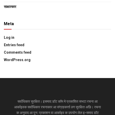
साक्षात्‍कार
Meta
Log in
Entries feed
Comments feed
WordPress.org
सर्वाधिकार सुरक्षित। इसमाद डॉट कॉम मे प्रकाशित सभटा रचना आ
आर्काइवक सर्वाधिकार रचनाकार आ संग्रहकर्त्ता लग सुरक्षित अछि। रचना
क अनुवाद आ पुन: प्रकाशन वा आर्काइव क उपयोग लेल इ-समाद डॉट