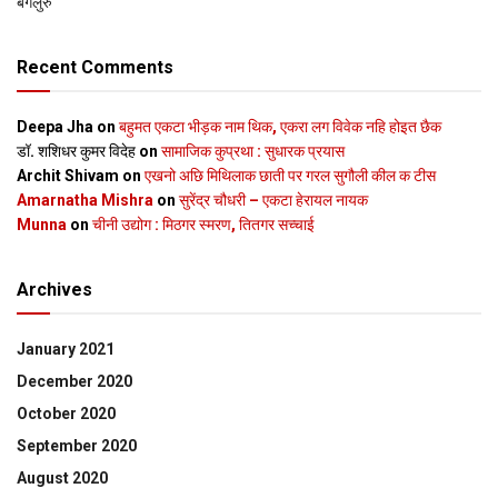
बेंगलुरु
Recent Comments
Deepa Jha
on
बहुमत एकटा भीड़क नाम थिक, एकरा लग विवेक नहि होइत छैक
डॉ. शशिधर कुमर विदेह
on
सामाजिक कुप्रथा : सुधारक प्रयास
Archit Shivam
on
एखनो अछि मिथिलाक छाती पर गरल सुगौली कील क टीस
Amarnatha Mishra
on
सुरेंद्र चौधरी – एकटा हेरायल नायक
Munna
on
चीनी उद्योग : मिठगर स्‍मरण, तितगर सच्‍चाई
Archives
January 2021
December 2020
October 2020
September 2020
August 2020