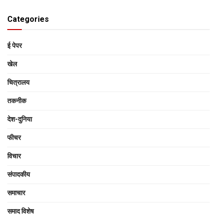
Categories
ई पेपर
खेल
चित्रालय
तकनीक
देश-दुनिया
फीचर
विचार
संपादकीय
समाचार
समाद विशेष