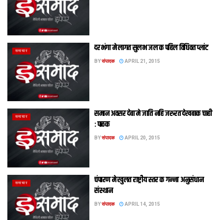
दरभंगा मे लागत सुलभ जल क पहिल विधिवत प्लांट
समाचार
BY
संपादक
APRIL 21, 2015
समान अवसर देबा मे जाति नहि जरुरत देखबाक चाही
समाचार
: पाठक
BY
संपादक
APRIL 20, 2015
चंपारण मे खुलत राष्ट्रीय स्तर क गन्ना अनुसंधान
समाचार
संस्थान
BY
संपादक
APRIL 14, 2015