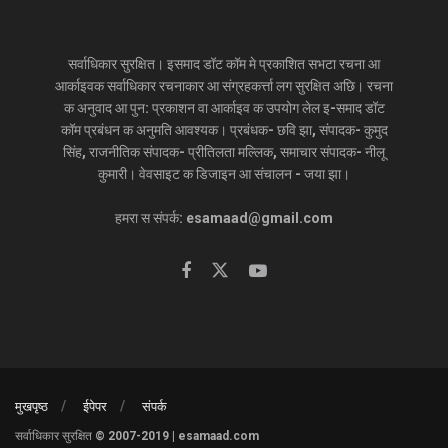
सर्वाधिकार सुरक्षित। इसमाद डॉट कॉम मे प्रकाशित सभटा रचना आ
आर्काइवक सर्वाधिकार रचनाकार आ संग्रहकर्त्ता लग सुरक्षित अछि। रचना
क अनुवाद आ पुन: प्रकाशन वा आर्काइव क उपयोग लेल इ-समाद डॉट
कॉम प्रबंधन क अनुमति आवश्यक। प्रबंधक- छवि झा, संपादक- कुमुद
सिंह, राजनीतिक संपादक- प्रीतिलता मल्लिक, समाचार संपादक- नीलू
कुमारी। वेवसाइट क डिजाइन आ संचालन - जया झा।
हमरा स संपर्क: esamaad@gmail.com
मुखपृष्ठ
ईपेपर
संपर्क
सर्वाधिकार सुरक्षित © 2007-2019 | esamaad.com