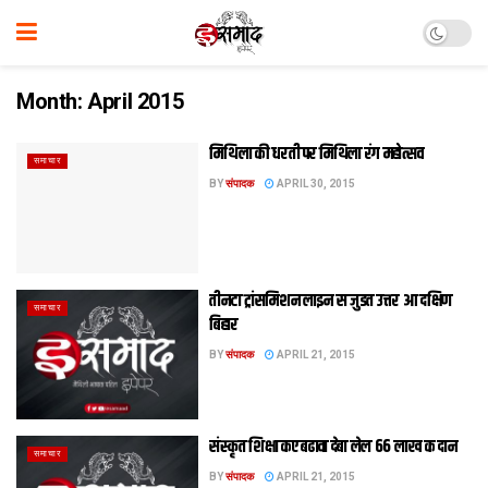
Month:
April 2015
मिथि‍ला की धरती पर मिथि‍ला रंग महोत्सव
समाचार
BY
संपादक
APRIL 30, 2015
तीनटा ट्रांसमिशन लाइन स जुडत उत्तर आ दक्षिण
समाचार
बिहार
BY
संपादक
APRIL 21, 2015
संस्कृत शिक्षा कए बढावा देबा लेल 66 लाख क दान
समाचार
BY
संपादक
APRIL 21, 2015