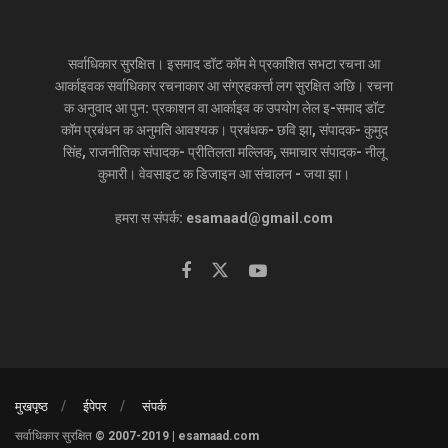
सर्वाधिकार सुरक्षित। इसमाद डॉट कॉम मे प्रकाशित सभटा रचना आ
आर्काइवक सर्वाधिकार रचनाकार आ संग्रहकर्त्ता लग सुरक्षित अछि। रचना
क अनुवाद आ पुन: प्रकाशन वा आर्काइव क उपयोग लेल इ-समाद डॉट
कॉम प्रबंधन क अनुमति आवश्यक। प्रबंधक- छवि झा, संपादक- कुमुद
सिंह, राजनीतिक संपादक- प्रीतिलता मल्लिक, समाचार संपादक- नीलू
कुमारी। वेवसाइट क डिजाइन आ संचालन - जया झा।
हमरा स संपर्क: esamaad@gmail.com
मुखपृष्ठ
ईपेपर
संपर्क
सर्वाधिकार सुरक्षित © 2007-2019 | esamaad.com