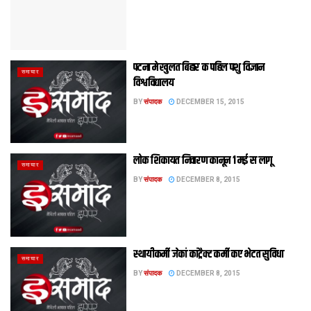
पटना मे खुलत बिहार क पहिल पशु विज्ञान
समाचार
विश्वविद्यालय
BY
संपादक
DECEMBER 15, 2015
लोक शिकायत निवारण कानून 1 मई स लागू
समाचार
BY
संपादक
DECEMBER 8, 2015
स्थायीकर्मी जेकां कांट्रैक्ट कर्मी कए भेटत सुविधा
समाचार
BY
संपादक
DECEMBER 8, 2015