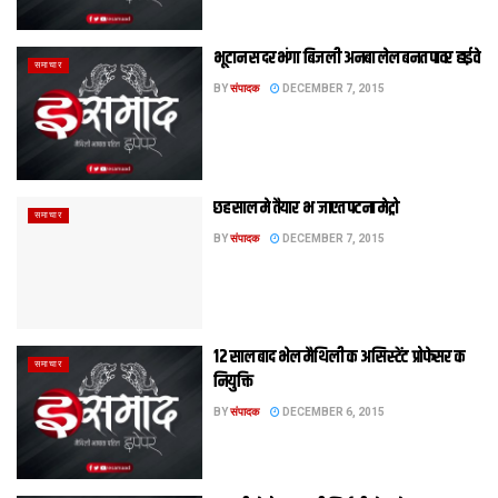
भूटान स दरभंगा बिजली अनबा लेल बनत पावर हाईवे
समाचार
BY
संपादक
DECEMBER 7, 2015
छह साल मे तैयार भ जाएत पटना मेट्रो
समाचार
BY
संपादक
DECEMBER 7, 2015
12 साल बाद भेल मैथिली क असिस्टेंट प्रोफेसर क
समाचार
नियुक्ति
BY
संपादक
DECEMBER 6, 2015