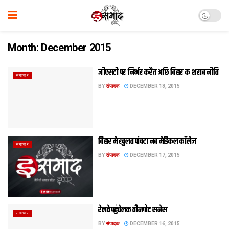
Month:
December 2015
जीएसटी पर निर्भर करैत अछि बिहार क शराब नीति
समाचार
BY
संपादक
DECEMBER 18, 2015
बिहार मे खुलत पांचटा नब मेडिकल कॉलेज
समाचार
BY
संपादक
DECEMBER 17, 2015
रेलवे पहुंचेलक तीनगोट सनेस
समाचार
BY
संपादक
DECEMBER 16, 2015