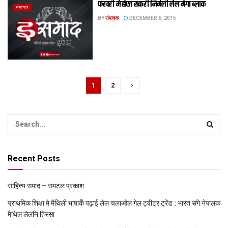
फरवरी मे होएत सकरी निर्मली लेल मेगा ब्लाक
समाचार
BY
संपादक
DECEMBER 6, 2015
1
2
Recent Posts
साहित्य समाद – समटल प्रकाश
प्राथमिक शि‍क्षा मे मैथि‍ली भाषाकेँ पढ़ाई लेल चलाओल गेल ट्वीटर ट्रेंड : भारत संगे नेपालक
मैथिल लेलनि हिस्सा