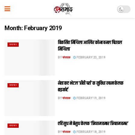
Month:
February 2019
विकसित मिथिला आखिर कोना बनल पिछडल
समाचार
मिथिला
BY
संपादक
FEBRUARY 23, 2019
नेता कए भेटल ‘प्रीवी पर्स’ क सुविधा खत्‍म केलक
समाचार
हाइकोर्ट
BY
संपादक
FEBRUARY 19, 2019
एहि सुध मे बेसुध केलक ‘प्रियतम हमार प्रियतम हमर’
समाचार
BY
संपादक
FEBRUARY 18, 2019