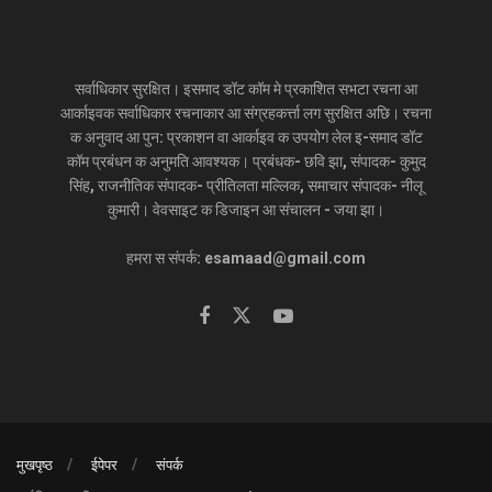
सर्वाधिकार सुरक्षित। इसमाद डॉट कॉम मे प्रकाशित सभटा रचना आ
आर्काइवक सर्वाधिकार रचनाकार आ संग्रहकर्त्ता लग सुरक्षित अछि। रचना
क अनुवाद आ पुन: प्रकाशन वा आर्काइव क उपयोग लेल इ-समाद डॉट
कॉम प्रबंधन क अनुमति आवश्यक। प्रबंधक- छवि झा, संपादक- कुमुद
सिंह, राजनीतिक संपादक- प्रीतिलता मल्लिक, समाचार संपादक- नीलू
कुमारी। वेवसाइट क डिजाइन आ संचालन - जया झा।
हमरा स संपर्क: esamaad@gmail.com
मुखपृष्ठ
ईपेपर
संपर्क