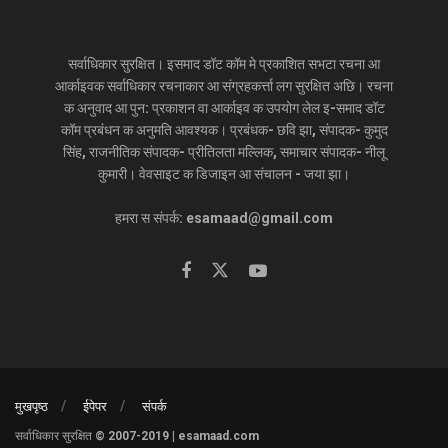
सर्वाधिकार सुरक्षित। इसमाद डॉट कॉम मे प्रकाशित सभटा रचना आ
आर्काइवक सर्वाधिकार रचनाकार आ संग्रहकर्त्ता लग सुरक्षित अछि। रचना
क अनुवाद आ पुन: प्रकाशन वा आर्काइव क उपयोग लेल इ-समाद डॉट
कॉम प्रबंधन क अनुमति आवश्यक। प्रबंधक- छवि झा, संपादक- कुमुद
सिंह, राजनीतिक संपादक- प्रीतिलता मल्लिक, समाचार संपादक- नीलू
कुमारी। वेवसाइट क डिजाइन आ संचालन - जया झा।
हमरा स संपर्क: esamaad@gmail.com
मुखपृष्ठ
ईपेपर
संपर्क
सर्वाधिकार सुरक्षित © 2007-2019 | esamaad.com