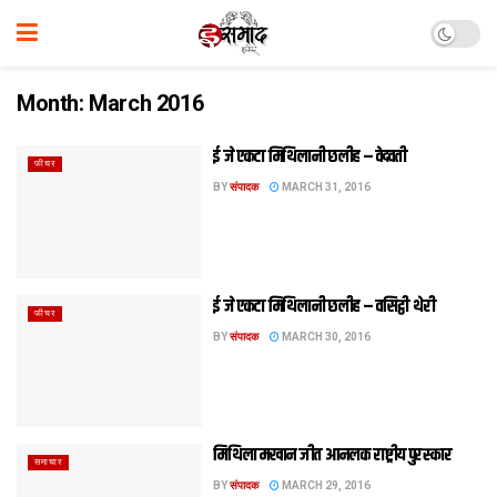
Month:
March 2016
ई जे एकटा मिथि‍लानी छलीह – वेदवती
फीचर
BY
संपादक
MARCH 31, 2016
ई जे एकटा मिथि‍लानी छलीह – वसिट्ठी थेरी
फीचर
BY
संपादक
MARCH 30, 2016
मिथि‍ला मखान जीत आनलक राष्ट्रीय पुरस्कार
समाचार
BY
संपादक
MARCH 29, 2016