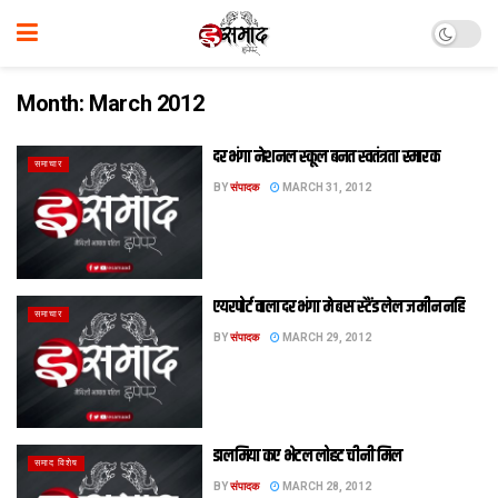
Month:
March 2012
दरभंगा नेशनल स्‍कूल बनत स्‍वतंत्रता स्‍मारक
समाचार
BY
संपादक
MARCH 31, 2012
एयरपोर्ट वाला दरभंगा मे बस स्टैंड लेल जमीन नहि
समाचार
BY
संपादक
MARCH 29, 2012
डालमिया कए भेटल लोहट चीनी मिल
समाद विशेष
BY
संपादक
MARCH 28, 2012