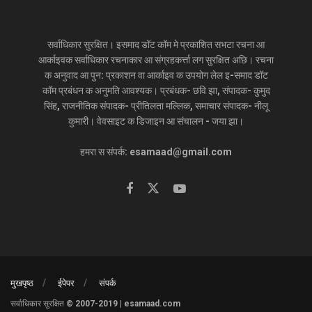
सर्वाधिकार सुरक्षित। इसमाद डॉट कॉम मे प्रकाशित सभटा रचना आ
आर्काइवक सर्वाधिकार रचनाकार आ संग्रहकर्त्ता लग सुरक्षित अछि। रचना
क अनुवाद आ पुन: प्रकाशन वा आर्काइव क उपयोग लेल इ-समाद डॉट
कॉम प्रबंधन क अनुमति आवश्यक। प्रबंधक- छवि झा, संपादक- कुमुद
सिंह, राजनीतिक संपादक- प्रीतिलता मल्लिक, समाचार संपादक- नीलू
कुमारी। वेवसाइट क डिजाइन आ संचालन - जया झा।
हमरा स संपर्क: esamaad@gmail.com
मुखपृष्ठ
ईपेपर
संपर्क
सर्वाधिकार सुरक्षित © 2007-2019 | esamaad.com