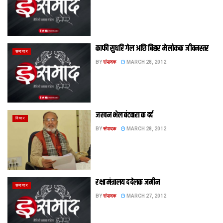
काफी सुधरि गेल अछि बिहार मे लोकक जीवनस्‍तर
समाचार
BY
संपादक
MARCH 28, 2012
जखन भेल बंटवारा क दर्द
विचार
BY
संपादक
MARCH 28, 2012
रक्षा मंत्रालय द देलक जमीन
समाचार
BY
संपादक
MARCH 27, 2012